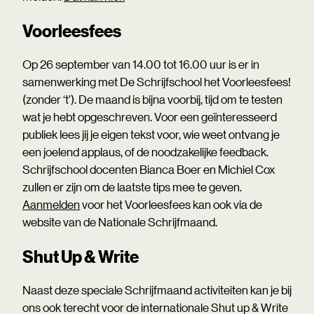
Voorleesfees
Op 26 september van 14.00 tot 16.00 uur is er in
samenwerking met De Schrijfschool het Voorleesfees!
(zonder ‘t’). De maand is bijna voorbij, tijd om te testen
wat je hebt opgeschreven. Voor een geïnteresseerd
publiek lees jij je eigen tekst voor, wie weet ontvang je
een joelend applaus, of de noodzakelijke feedback.
Schrijfschool docenten Bianca Boer en Michiel Cox
zullen er zijn om de laatste tips mee te geven.
Aanmelden
voor het Voorleesfees kan ook via de
website van de Nationale Schrijfmaand.
Shut Up & Write
Naast deze speciale Schrijfmaand activiteiten kan je bij
ons ook terecht voor de internationale Shut up & Write