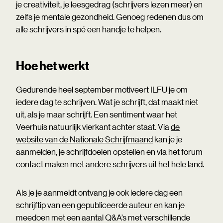
je creativiteit, je leesgedrag (schrijvers lezen meer) en
zelfs je mentale gezondheid. Genoeg redenen dus om
alle schrijvers in spé een handje te helpen.
Hoe het werkt
Gedurende heel september motiveert ILFU je om
iedere dag te schrijven. Wat je schrijft, dat maakt niet
uit, als je maar schrijft. Een sentiment waar het
Veerhuis natuurlijk vierkant achter staat. Via
de
website van de Nationale Schrijfmaand
kan je je
aanmelden, je schrijfdoelen opstellen en via het forum
contact maken met andere schrijvers uit het hele land.
Als je je aanmeldt ontvang je ook iedere dag een
schrijftip van een gepubliceerde auteur en kan je
meedoen met een aantal Q&A’s met verschillende