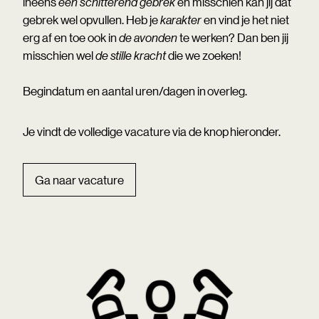
ineens
een schitterend gebrek
en misschien kan jij dat
gebrek wel opvullen. Heb je
karakter
en vind je het niet
erg af en toe ook in
de avonden
te werken? Dan ben jij
misschien wel
de stille kracht
die we zoeken!
Begindatum en aantal uren/dagen in overleg.
Je vindt de volledige vacature via de knop hieronder.
Ga naar vacature