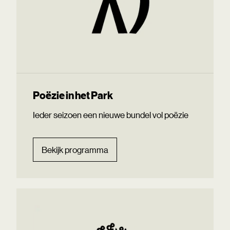
Poëzie in het Park
Ieder seizoen een nieuwe bundel vol poëzie
Bekijk programma