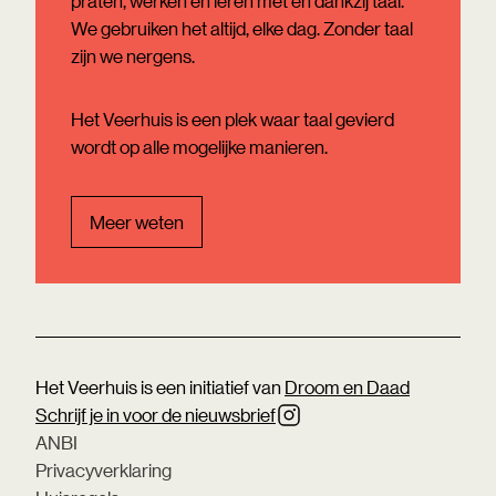
praten, werken en leren met en dankzij taal.
We gebruiken het altijd, elke dag. Zonder taal
zijn we nergens.
Het Veerhuis is een plek waar taal gevierd
wordt op alle mogelijke manieren.
Meer weten
Het Veerhuis is een initiatief van
Droom en Daad
Schrijf je in voor de nieuwsbrief
ANBI
Privacyverklaring