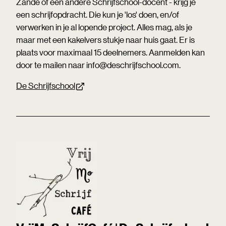
Zande of een andere Schrijfschool-docent - krijg je
een schrijfopdracht. Die kun je 'los' doen, en/of
verwerken in je al lopende project. Alles mag, als je
maar met een kakelvers stukje naar huis gaat. Er is
plaats voor maximaal 15 deelnemers. Aanmelden kan
door te mailen naar info@deschrijfschool.com.
De Schrijfschool