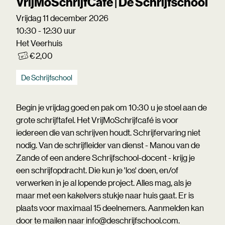
VrijMoSchrijfCafé | De Schrijfschool
Vrijdag 11 december 2026
10:30 - 12:30 uur
Het Veerhuis
€ 2,00
De Schrijfschool
Begin je vrijdag goed en pak om 10:30 u je stoel aan de
grote schrijftafel. Het VrijMoSchrijfcafé is voor
iedereen die van schrijven houdt. Schrijfervaring niet
nodig. Van de schrijfleider van dienst - Manou van de
Zande of een andere Schrijfschool-docent - krijg je
een schrijfopdracht. Die kun je 'los' doen, en/of
verwerken in je al lopende project. Alles mag, als je
maar met een kakelvers stukje naar huis gaat. Er is
plaats voor maximaal 15 deelnemers. Aanmelden kan
door te mailen naar info@deschrijfschool.com.