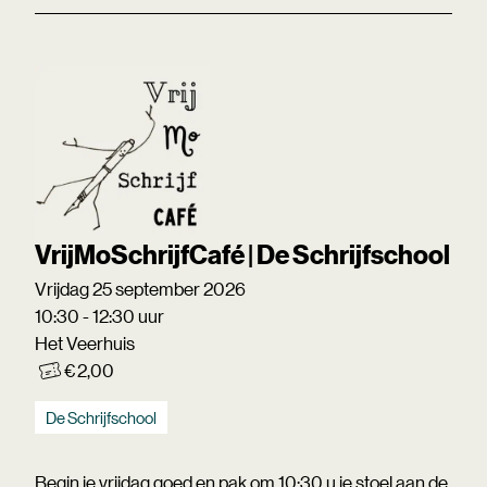
VrijMoSchrijfCafé | De Schrijfschool
Vrijdag 25 september 2026
10:30 - 12:30 uur
Het Veerhuis
€ 2,00
De Schrijfschool
Begin je vrijdag goed en pak om 10:30 u je stoel aan de