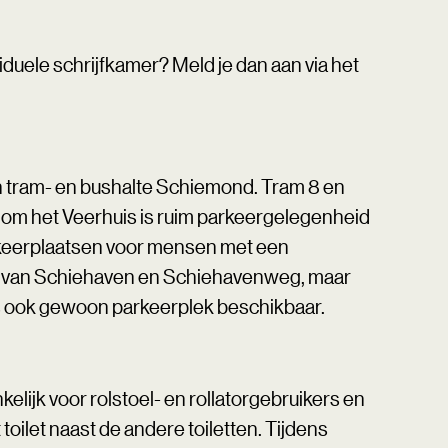
duele schrijfkamer? Meld je dan aan via het
an tram- en bushalte Schiemond. Tram 8 en
dom het Veerhuis is ruim parkeergelegenheid
arkeerplaatsen voor mensen met een
ek van Schiehaven en Schiehavenweg, maar
uis ook gewoon parkeerplek beschikbaar.
kelijk voor rolstoel- en rollatorgebruikers en
ilet naast de andere toiletten. Tijdens