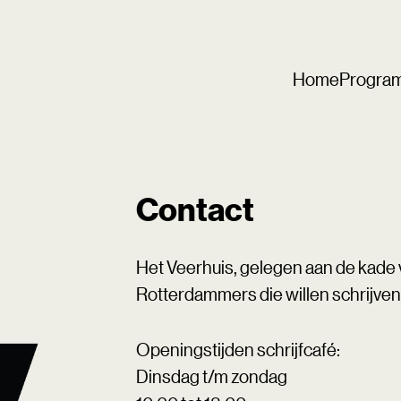
Home
Progra
Contact
Het Veerhuis, gelegen aan de kade 
Rotterdammers die willen schrijven
Openingstijden schrijfcafé:
Dinsdag t/m zondag