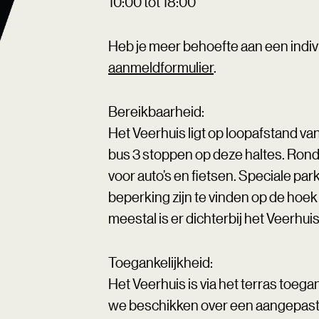
10:00 tot 18:00
Heb je meer behoefte aan een indivi
aanmeldformulier
.
Bereikbaarheid:
Het Veerhuis ligt op loopafstand v
bus 3 stoppen op deze haltes. Ron
voor auto’s en fietsen. Speciale p
beperking zijn te vinden op de ho
meestal is er dichterbij het Veerh
Toegankelijkheid:
Het Veerhuis is via het terras toegan
we beschikken over een aangepast to