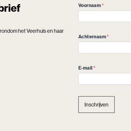
brief
Voornaam
*
n rondom het Veerhuis en haar
Achternaam
*
E-mail
*
Inschrijven